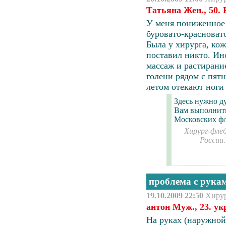
Татьяна Жен., 50.
У меня пониженное
буровато-красноват
Была у хирурга, ко
поставил никто. Ин
массаж и растирани
голени рядом с пятн
летом отекают ноги 
Здесь нужно д
Вам выполнить
Московских фл
Хирург-флеб
России
проблема с рука
19.10.2009 22:50
Хиру
антон Муж., 23. ук
На руках (наружной