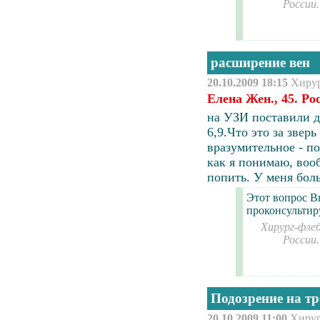
России
расширение вен
20.10.2009 18:15
Хиру
Елена Жен., 45. Ро
на УЗИ поставили ди
6,9.Что это за звер
вразумительное - п
как я понимаю, воо
попить. У меня бол
Этот вопрос В
проконсультир
Хирург-флеб
России
Подозрение на тр
20.10.2009 11:00
Хиру