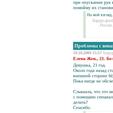
при опускании рук 
помойму их станови
На мой взгляд,
Хирург-флеб
России
Проблемы с вен
19.10.2009 15:57
Хиру
Елена Жен., 21. Б
Девушка, 21 год.
Около года назад ст
внешней стороне бёд
Пока нигде не обсле
Слышала, что это м
с помощию специа
делать?
Спасибо.