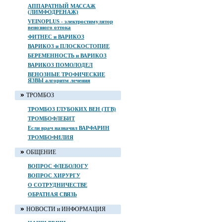
АППАРАТНЫЙ МАССАЖ
(ЛИМФОДРЕНАЖ)
VEINOPLUS - электростимулятор
венозного оттока
ФИТНЕС и ВАРИКОЗ
ВАРИКОЗ и ПЛОСКОСТОПИЕ
БЕРЕМЕННОСТЬ и ВАРИКОЗ
ВАРИКОЗ ПОМОЛОДЕЛ
ВЕНОЗНЫЕ ТРОФИЧЕСКИЕ
ЯЗВЫ алгоритм лечения
ТРОМБОЗ
ТРОМБОЗ ГЛУБОКИХ ВЕН (ТГВ)
ТРОМБОФЛЕБИТ
Если врач назначил ВАРФАРИН
ТРОМБОФИЛИЯ
ОБЩЕНИЕ
ВОПРОС ФЛЕБОЛОГУ
ВОПРОС ХИРУРГУ
О СОТРУДНИЧЕСТВЕ
ОБРАТНАЯ СВЯЗЬ
НОВОСТИ и ИНФОРМАЦИЯ