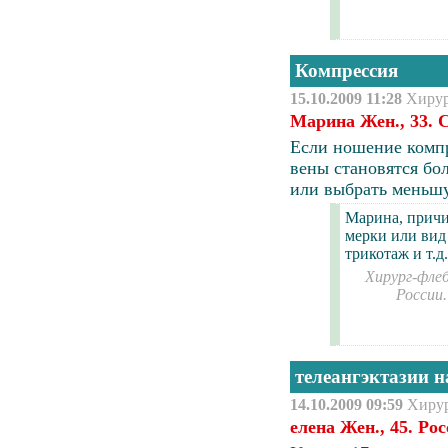
Компрессия
15.10.2009 11:28
Хиру
Марина Жен., 33. 
Если ношение комп
вены становятся бол
или выбрать меньш
Марина, причи
мерки или вид
трикотаж и т.д.
Хирург-флеб
России
телеангэктазии н
14.10.2009 09:59
Хиру
елена Жен., 45. Ро