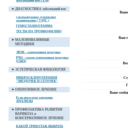
заболеваний вен CEAP
ДИАГНОСТИКА заболеваний вен
Ваше
ультразвуковое дуплексное
сканирование ( УЗДС )
ГЕМОСТАЗИОГРАММА
ТЕСТЫ НА ТРОМБОФИЛИЮ
Ваш e
МАЛОИНВАЗИВНЫЕ
МЕТОДИКИ
ЭВЛК - современная методика
РЧО - самая современная методика
(США)
Воз
ЭСТЕТИЧЕСКАЯ ФЛЕБОЛОГИЯ
МИКРОСКЛЕРОТЕРАПИЯ
Ст
"ЗВЕЗДОЧЕК И СЕТОЧЕК"
Г
ОПЕРАТИВНОЕ ЛЕЧЕНИЕ
Ваше сообщ
Если предстоит операция.
АНАЛИЗЫ
ПРОФИЛАКТИКА РАЗВИТИЯ
ВАРИКОЗА и
КОНСЕРВАТИВНОЕ ЛЕЧЕНИЕ
КАКОЙ ТРИКОТАЖ ВЫБРАТЬ