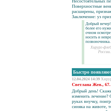
Несостоятельных пе
Поверхностные вены
расширены, признак
Заключение: уз при
Добрый вечер!
более его нужн
очном осмотре
носить и невр
позвоночника.
Хирург-флеб
России
Быстро появляют
12.04.2024 14:39
Хиру
Светлана Жен., 67.
Добрый день! Скажи
изменить лечение? 
руках внучку, поиг
синяка
на животе, т