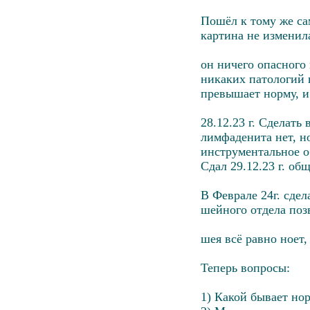
Пошёл к тому же са
картина не изменила
он ничего опасного
никаких патологий 
превышает норму, и
28.12.23 г. Сделать
лимфаденита нет, н
инструментальное о
Сдал 29.12.23 г. о
В Феврале 24г. сдел
шейного отдела поз
шея всё равно ноет, 
Теперь вопросы:
1) Какой бывает н