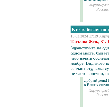
Хирург-флеб
России
Кто то бегает по 
15.03.2024 17:19
Хиру
Татьяна Жен., 31.
Здравствуйте на од
одном месте, бывает
чего начать обследо
ноябре. Видимого
в
сейчас нету, кожа с
не часто конечно, н
Добрый день! 
в Ваших ощуще
Хирург-флеб
России