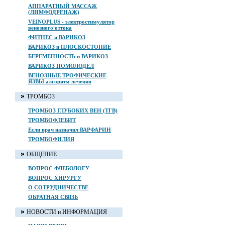
АППАРАТНЫЙ МАССАЖ
(ЛИМФОДРЕНАЖ)
VEINOPLUS - электростимулятор
венозного оттока
ФИТНЕС и ВАРИКОЗ
ВАРИКОЗ и ПЛОСКОСТОПИЕ
БЕРЕМЕННОСТЬ и ВАРИКОЗ
ВАРИКОЗ ПОМОЛОДЕЛ
ВЕНОЗНЫЕ ТРОФИЧЕСКИЕ
ЯЗВЫ алгоритм лечения
ТРОМБОЗ
ТРОМБОЗ ГЛУБОКИХ ВЕН (ТГВ)
ТРОМБОФЛЕБИТ
Если врач назначил ВАРФАРИН
ТРОМБОФИЛИЯ
ОБЩЕНИЕ
ВОПРОС ФЛЕБОЛОГУ
ВОПРОС ХИРУРГУ
О СОТРУДНИЧЕСТВЕ
ОБРАТНАЯ СВЯЗЬ
НОВОСТИ и ИНФОРМАЦИЯ