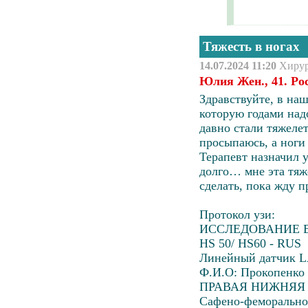
Тяжесть в ногах
14.07.2024 11:20
Хиру
Юлия Жен., 41. Ро
Здравствуйте, в наш
которую годами над
давно стали тяжелет
просыпаюсь, а ноги 
Терапевт назначил у
долго… мне эта тяж
сделать, пока жду 
Протокол узи:
ИССЛЕДОВАНИЕ 
HS 50/ HS60 - RUS
Линейный датчик L
Ф.И.О: Прокопенко
ПРАВАЯ НИЖНЯЯ
Сафено-феморальное