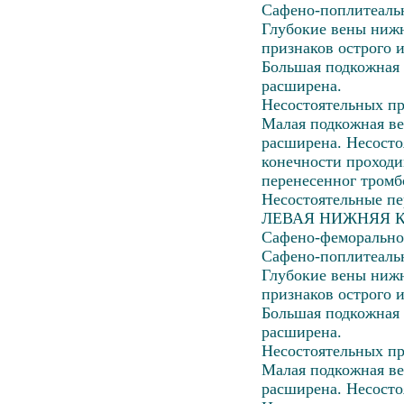
Сафено-поплитеальн
Глубокие вены нижн
признаков острого 
Большая подкожная 
расширена.
Несостоятельных пр
Малая подкожная ве
расширена. Несост
конечности проходи
перенесенног
тромб
Несостоятельные пе
ЛЕВАЯ НИЖНЯЯ 
Сафено-феморальное
Сафено-поплитеальн
Глубокие вены нижн
признаков острого 
Большая подкожная 
расширена.
Несостоятельных пр
Малая подкожная ве
расширена. Несосто