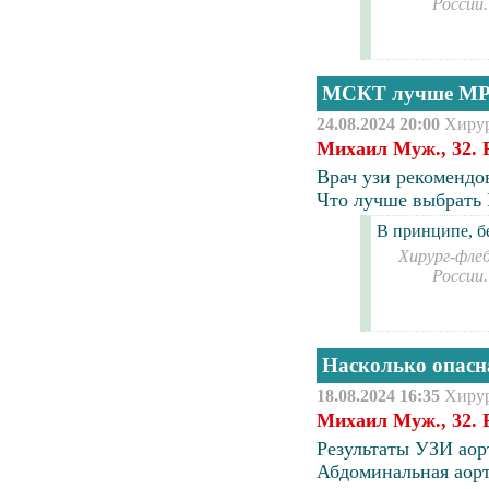
России
МСКТ лучше МР
24.08.2024 20:00
Хиру
Михаил Муж., 32. 
Врач узи рекомендо
Что лучше выбрать
В принципе, б
Хирург-флеб
России
Насколько опасн
18.08.2024 16:35
Хиру
Михаил Муж., 32. 
Результаты УЗИ аор
Абдоминальная аорт