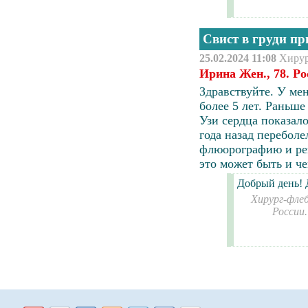
Свист в груди пр
25.02.2024 11:08
Хиру
Ирина Жен., 78. Ро
Здравствуйте. У ме
более 5 лет. Раньше
Узи сердца показало
года назад перебол
флюорографию и рен
это может быть и че
Добрый день! Д
Хирург-флеб
России