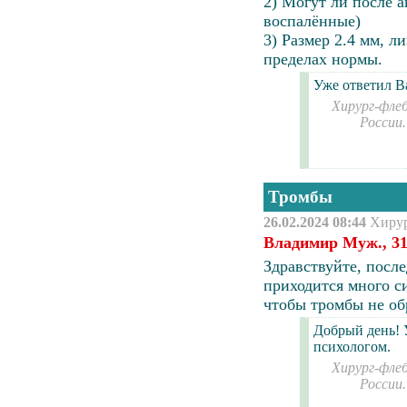
2) Могут ли после 
воспалённые)
3) Размер 2.4 мм, л
пределах нормы.
Уже ответил 
Хирург-флеб
России
Тромбы
26.02.2024 08:44
Хиру
Владимир Муж., 31
Здравствуйте, посл
приходится много с
чтобы тромбы не об
Добрый день! 
психологом.
Хирург-флеб
России