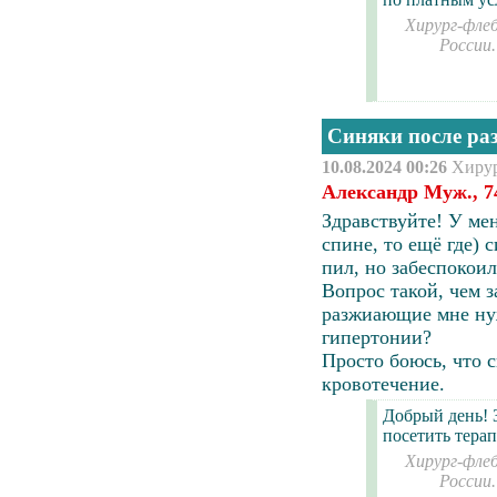
Хирург-флеб
России
Синяки после р
10.08.2024 00:26
Хиру
Александр Муж., 7
Здравствуйте! У мен
спине, то ещё где)
с
пил, но забеспокоил
Вопрос такой, чем 
разжиающие мне ну
гипертонии?
Просто боюсь, что
кровотечение
.
Добрый день! 
посетить терап
Хирург-флеб
России