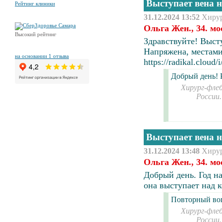
Выступает вена н
Рейтинг клиники
31.12.2024 13:52
Хиру
Ольга Жен., 34. мо
Высокий рейтинг
Здравствуйте! Выст
Напряжена, местами
на основании 1 отзыва
https://radikal.clo
Добрый день! 
Хирург-флеб
России
Выступает вена н
31.12.2024 13:48
Хиру
Ольга Жен., 34. мо
Добрый день. Год на
она выступает над к
Повторный во
Хирург-флеб
России