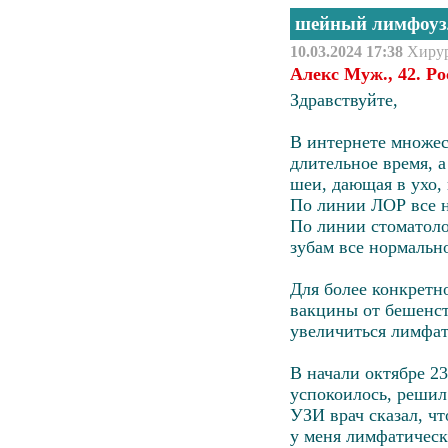
шейный лимфоу
10.03.2024 17:38
Хиру
Алекс Муж., 42. Р
Здравствуйте,
В интернете множест
длительное время, а
шеи, дающая в ухо,
По линии ЛОР все н
По линии стоматоло
зубам все нормально
Для более конкретно
вакцины от бешенств
увеличиться лимфат
В начали октябре 23
успокоилось, решил 
УЗИ врач сказал, ч
у меня лимфатически