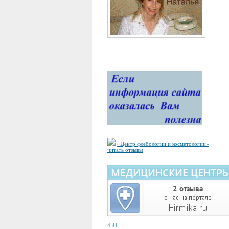
«Центр флебологии и косметологии»
читать отзывы
4.41