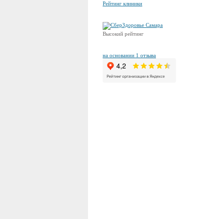
Рейтинг клиники
Высокий рейтинг
на основании 1 отзыва