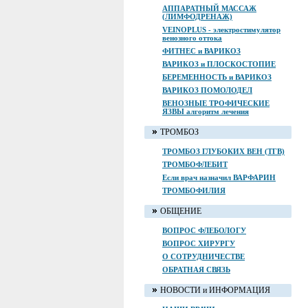
АППАРАТНЫЙ МАССАЖ
(ЛИМФОДРЕНАЖ)
VEINOPLUS - электростимулятор
венозного оттока
ФИТНЕС и ВАРИКОЗ
ВАРИКОЗ и ПЛОСКОСТОПИЕ
БЕРЕМЕННОСТЬ и ВАРИКОЗ
ВАРИКОЗ ПОМОЛОДЕЛ
ВЕНОЗНЫЕ ТРОФИЧЕСКИЕ
ЯЗВЫ алгоритм лечения
ТРОМБОЗ
ТРОМБОЗ ГЛУБОКИХ ВЕН (ТГВ)
ТРОМБОФЛЕБИТ
Если врач назначил ВАРФАРИН
ТРОМБОФИЛИЯ
ОБЩЕНИЕ
ВОПРОС ФЛЕБОЛОГУ
ВОПРОС ХИРУРГУ
О СОТРУДНИЧЕСТВЕ
ОБРАТНАЯ СВЯЗЬ
НОВОСТИ и ИНФОРМАЦИЯ