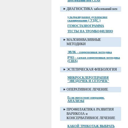
заболеваний вен CEAP
ДИАГНОСТИКА заболеваний вен
ультразвуковое дуплексное
сканирование ( УЗДС )
ГЕМОСТАЗИОГРАММА
ТЕСТЫ НА ТРОМБОФИЛИЮ
МАЛОИНВАЗИВНЫЕ
МЕТОДИКИ
ЭВЛК - современная методика
РЧО - самая современная методика
(США)
ЭСТЕТИЧЕСКАЯ ФЛЕБОЛОГИЯ
МИКРОСКЛЕРОТЕРАПИЯ
"ЗВЕЗДОЧЕК И СЕТОЧЕК"
ОПЕРАТИВНОЕ ЛЕЧЕНИЕ
Если предстоит операция.
АНАЛИЗЫ
ПРОФИЛАКТИКА РАЗВИТИЯ
ВАРИКОЗА и
КОНСЕРВАТИВНОЕ ЛЕЧЕНИЕ
КАКОЙ ТРИКОТАЖ ВЫБРАТЬ